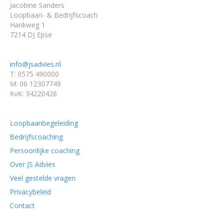
Jacobine Sanders
Loopbaan- & Bedrijfscoach
Hankweg 1
7214 DJ Epse
info@jsadvies.nl
T: 0575 490000
M: 06 12307749
KvK: 34220426
Loopbaanbegeleiding
Bedrijfscoaching
Persoonlijke coaching
Over JS Advies
Veel gestelde vragen
Privacybeleid
Contact