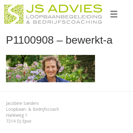
P1100908 – bewerkt-a
Jacobine Sanders
Loopbaan- & Bedrijfscoach
Hankweg 1
7214 DJ Epse