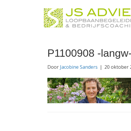
P1100908 -langw
Door
Jacobine Sanders
|
20 oktober 