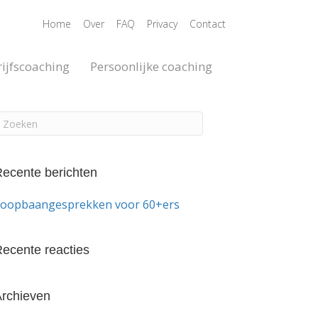
Home
Over
FAQ
Privacy
Contact
ijfscoaching
Persoonlijke coaching
ecente berichten
oopbaangesprekken voor 60+ers
ecente reacties
rchieven