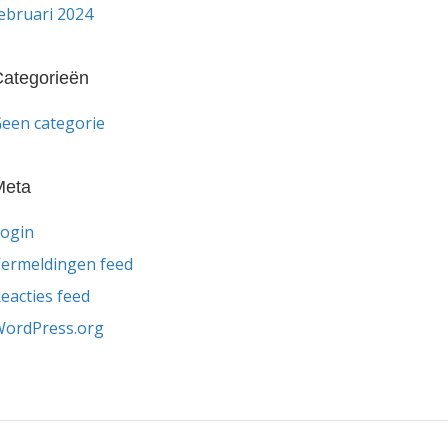
ebruari 2024
ategorieën
een categorie
Meta
ogin
ermeldingen feed
eacties feed
ordPress.org